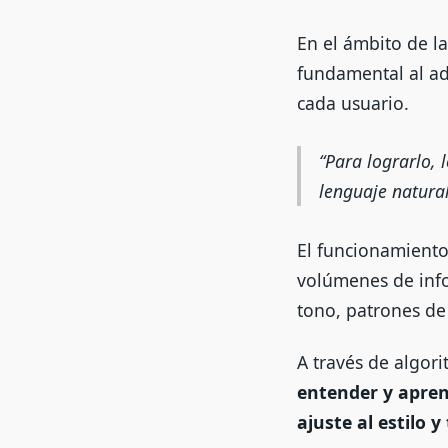
En el ámbito de la
fundamental al ada
cada usuario.
Para lograrlo, 
lenguaje natural
El funcionamiento 
volúmenes de info
tono, patrones de
A través de algor
entender y apren
ajuste al estilo 