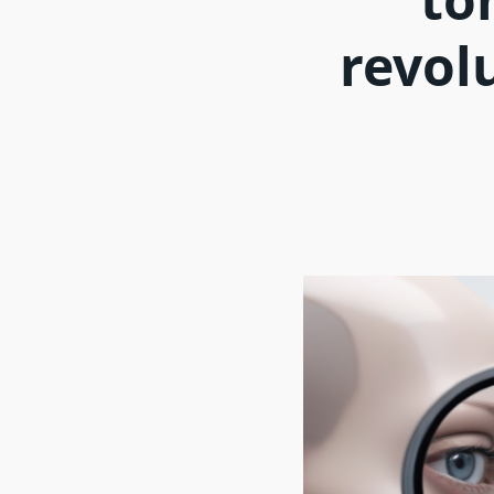
revol