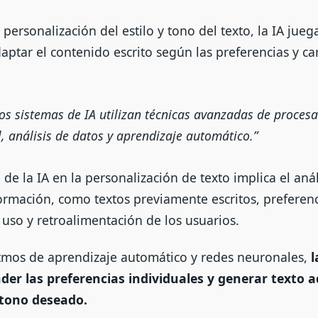
 personalización del estilo y tono del texto, la IA jue
ptar el contenido escrito según las preferencias y car
los sistemas de IA utilizan técnicas avanzadas de proces
, análisis de datos y aprendizaje automático.
de la IA en la personalización de texto implica el aná
rmación, como textos previamente escritos, preferenci
 uso y retroalimentación de los usuarios.
itmos de aprendizaje automático y redes neuronales,
l
der las preferencias individuales y generar texto 
y tono deseado.