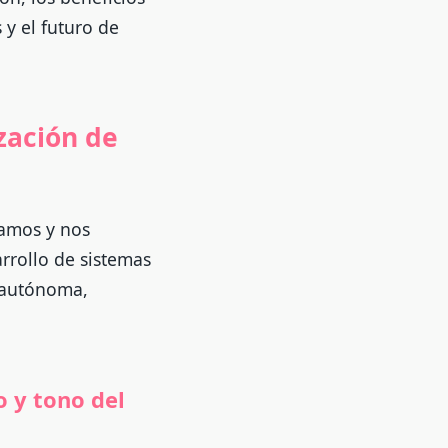
 y el futuro de
ización de
uamos y nos
rrollo de sistemas
 autónoma,
o y tono del