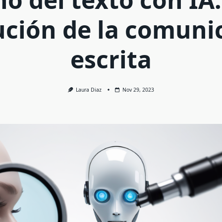
ución de la comuni
escrita
Laura Diaz
Nov 29, 2023