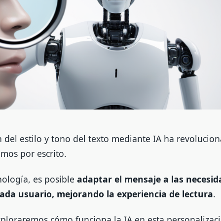
n del estilo y tono del texto mediante IA ha revolucio
mos por escrito.
nología, es posible
adaptar el mensaje a las necesid
cada usuario, mejorando la experiencia de lectura
.
xploraremos cómo funciona la IA en esta personalizaci