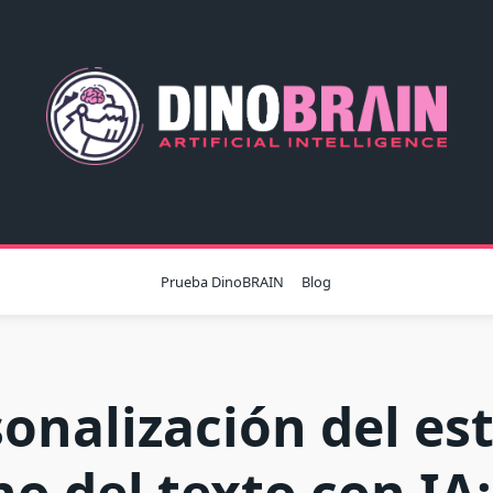
Prueba DinoBRAIN
Blog
onalización del est
no del texto con IA: