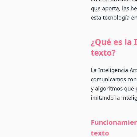
que aporta, las he
esta tecnología en
¿Qué es la 
texto?
La Inteligencia Ar
comunicamos con l
y algoritmos que 
imitando la intel
Funcionamient
texto