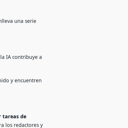
nlleva una serie
 la IA contribuye a
enido y encuentren
 tareas de
ra los redactores y