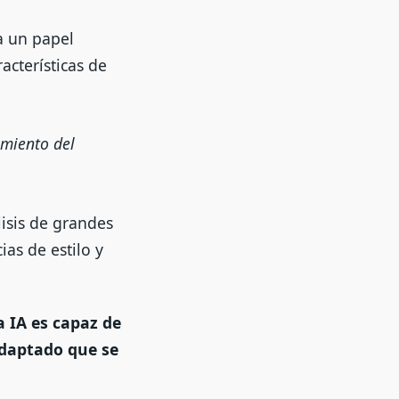
ga un papel
acterísticas de
amiento del
lisis de grandes
as de estilo y
a IA es capaz de
adaptado que se