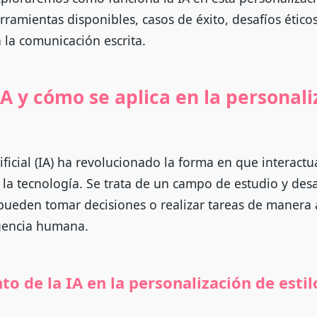
rramientas disponibles, casos de éxito, desafíos éticos
 la comunicación escrita.
IA y cómo se aplica en la personal
tificial (IA) ha revolucionado la forma en que interact
a tecnología. Se trata de un campo de estudio y desa
pueden tomar decisiones o realizar tareas de manera
igencia humana.
o de la IA en la personalización de estil