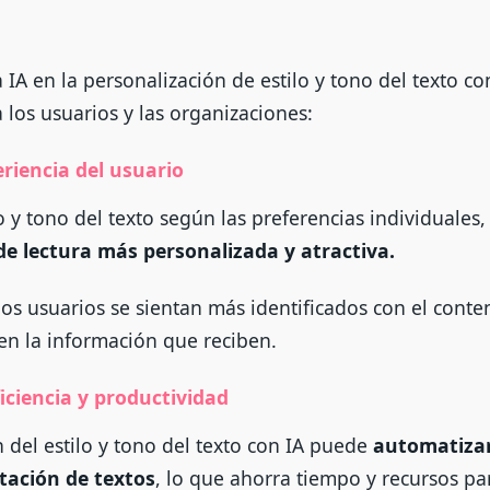
a IA en la personalización de estilo y tono del texto co
 los usuarios y las organizaciones:
riencia del usuario
lo y tono del texto según las preferencias individuales,
de lectura más personalizada y atractiva.
los usuarios se sientan más identificados con el cont
en la información que reciben.
iciencia y productividad
 del estilo y tono del texto con IA puede
automatizar
tación de textos
, lo que ahorra tiempo y recursos pa