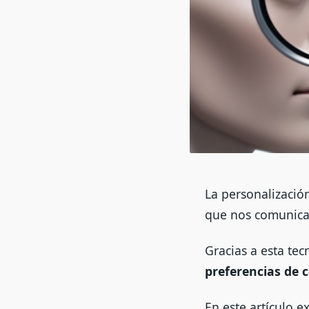
La personalizació
que nos comunica
Gracias a esta tec
preferencias de 
En este artículo e