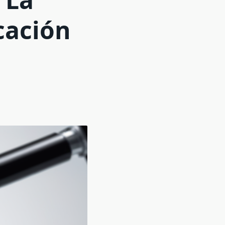
cación