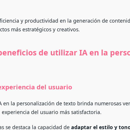
ficiencia y productividad en la generación de conteni
tos más estratégicos y creativos.
beneficios de utilizar IA en la pers
experiencia del usuario
 IA en la personalización de texto brinda numerosas ve
experiencia del usuario más satisfactoria.
jas se destaca la capacidad de
adaptar el estilo y ton