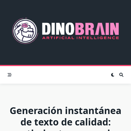
Skip
to
content
Generación instantánea
de texto de calidad: