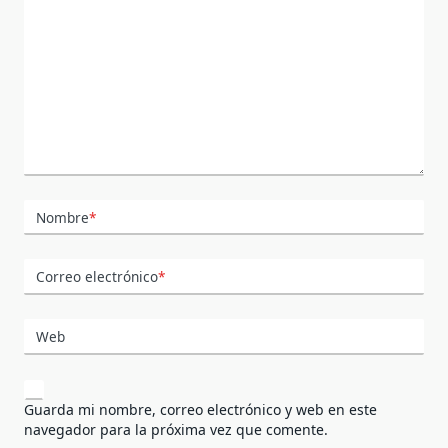
Nombre
*
Correo electrónico
*
Web
Guarda mi nombre, correo electrónico y web en este
navegador para la próxima vez que comente.